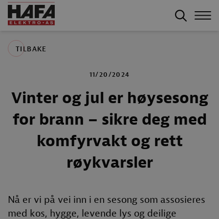
TILBAKE
11/20/2024
Vinter og jul er høysesong
for brann – sikre deg med
komfyrvakt og rett
røykvarsler
Nå er vi på vei inn i en sesong som assosieres
med kos, hygge, levende lys og deilige