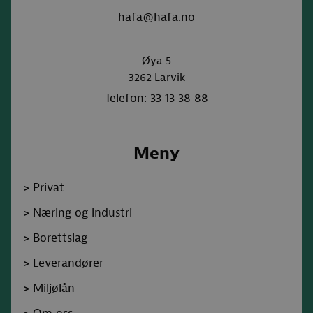
hafa@hafa.no
Øya 5
3262
Larvik
Telefon:
33 13 38 88
Meny
>
Privat
>
Næring og industri
>
Borettslag
>
Leverandører
>
Miljølån