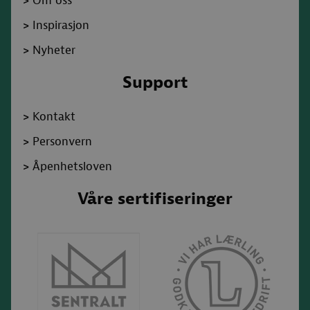
>
Om oss
>
Inspirasjon
>
Nyheter
Support
>
Kontakt
>
Personvern
>
Åpenhetsloven
Våre sertifiseringer