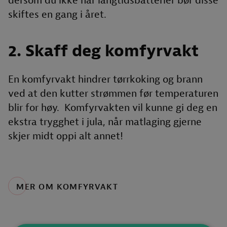
dersom du ikke har langtidsbatterier bør disse
skiftes en gang i året.
2. Skaff deg komfyrvakt
En komfyrvakt hindrer tørrkoking og brann
ved at den kutter strømmen før temperaturen
blir for høy. Komfyrvakten vil kunne gi deg en
ekstra trygghet i jula, når matlaging gjerne
skjer midt oppi alt annet!
MER OM KOMFYRVAKT