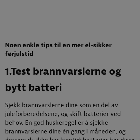
Noen enkle tips til en mer el-sikker
førjulstid
1.Test brannvarslerne og
bytt batteri
Sjekk brannvarslerne dine som en del av
juleforberedelsene, og skift batterier ved
behov. En god huskeregel er å sjekke
brannvarslerne dine én gang i måneden, og